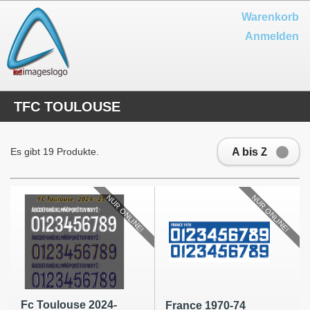
Warenkorb
Anmelden
TFC TOULOUSE
A bis Z
Es gibt 19 Produkte.
NUR ONLINE!
NUR ONLINE!
Fc Toulouse 2024-
France 1970-74