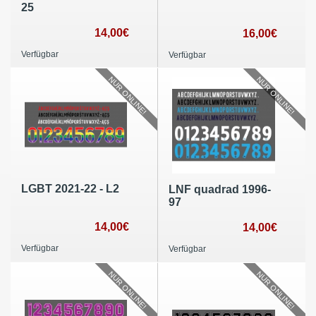
25
14,00€
16,00€
Verfügbar
Verfügbar
NUR ONLINE!
NUR ONLINE!
LGBT 2021-22 - L2
LNF quadrad 1996-
97
14,00€
14,00€
Verfügbar
Verfügbar
NUR ONLINE!
NUR ONLINE!