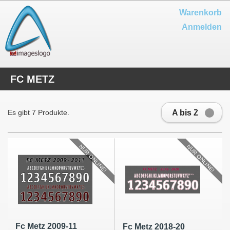
Warenkorb
Anmelden
FC METZ
A bis Z
Es gibt 7 Produkte.
NUR ONLINE!
NUR ONLINE!
Fc Metz 2009-11
Fc Metz 2018-20