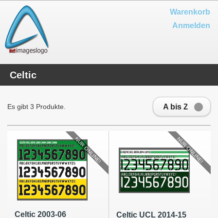
Warenkorb
Anmelden
Celtic
A bis Z
Es gibt 3 Produkte.
NUR ONLINE!
NUR ONLINE!
Celtic 2003-06
Celtic UCL 2014-15