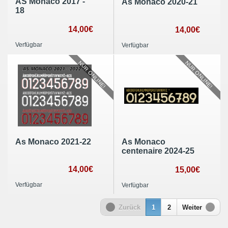
AS Monaco 2017 -
As Monaco 2020-21
18
14,00€
14,00€
Verfügbar
Verfügbar
NUR ONLINE!
NUR ONLINE!
As Monaco 2021-22
As Monaco
centenaire 2024-25
14,00€
15,00€
Verfügbar
Verfügbar
Zurück
1
2
Weiter