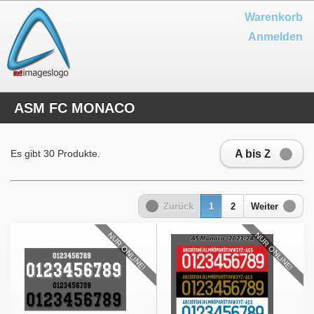
Warenkorb
Anmelden
ASM FC MONACO
A bis Z
Es gibt 30 Produkte.
Zurück
1
2
Weiter
NUR ONLINE!
NUR ONLINE!