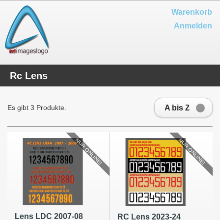
Warenkorb
Anmelden
Rc Lens
A bis Z
Es gibt 3 Produkte.
NUR ONLINE!
NUR ONLINE!
Lens LDC 2007-08
RC Lens 2023-24