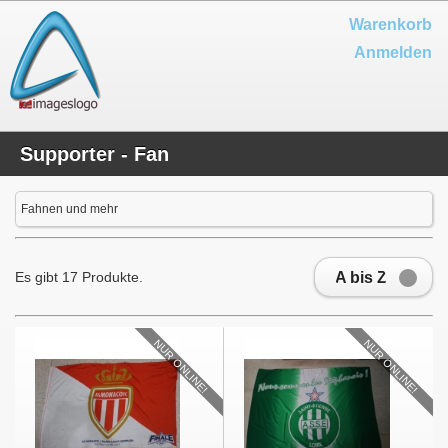
Warenkorb
Anmelden
Supporter - Fan
Fahnen und mehr
A bis Z
Es gibt 17 Produkte.
NUR ONLINE!
NUR ONLINE!