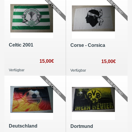
NUR ONLINE!
NUR ONLINE!
Celtic 2001
Corse - Corsica
15,00€
15,00€
Verfügbar
Verfügbar
NUR ONLINE!
NUR ONLINE!
Deutschland
Dortmund