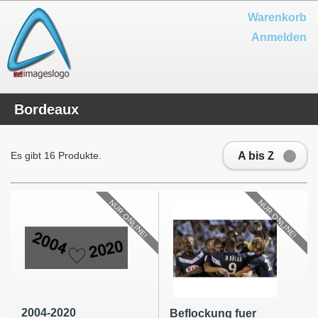
Warenkorb
Anmelden
Bordeaux
A bis Z
Es gibt 16 Produkte.
NUR ONLINE!
NUR ONLINE!
2004-2020
Beflockung fuer