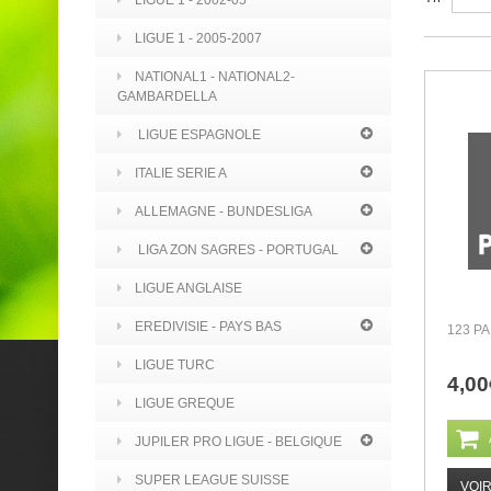
LIGUE 1 - 2002-05
LIGUE 1 - 2005-2007
NATIONAL1 - NATIONAL2-
GAMBARDELLA
LIGUE ESPAGNOLE
ITALIE SERIE A
ALLEMAGNE - BUNDESLIGA
LIGA ZON SAGRES - PORTUGAL
LIGUE ANGLAISE
EREDIVISIE - PAYS BAS
123 P
LIGUE TURC
4,00
LIGUE GREQUE
JUPILER PRO LIGUE - BELGIQUE
SUPER LEAGUE SUISSE
VOI