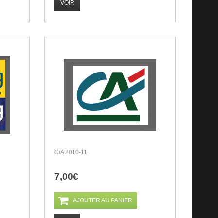
VOIR
C/A 2010-11
7,00€
AJOUTER AU PANIER