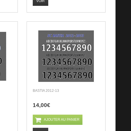
VOIR
BASTIA 2012-13
14,00€
AJOUTER AU PANIER