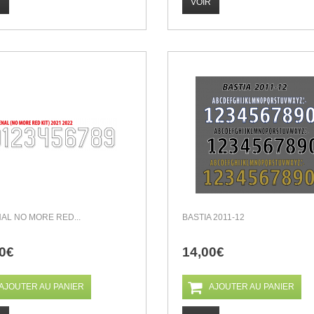
R
VOIR
AL NO MORE RED...
BASTIA 2011-12
0€
14,00€
AJOUTER AU PANIER
AJOUTER AU PANIER