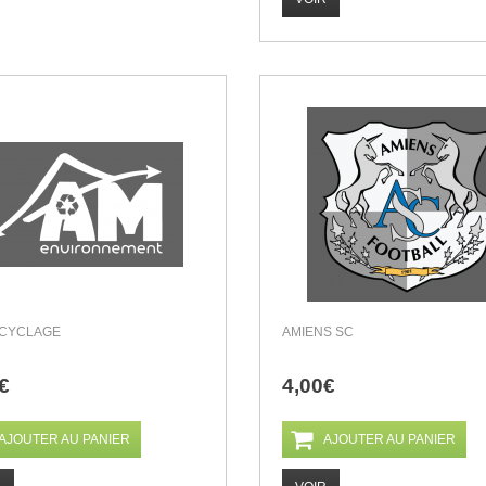
CYCLAGE
AMIENS SC
€
4,00€
AJOUTER AU PANIER
AJOUTER AU PANIER