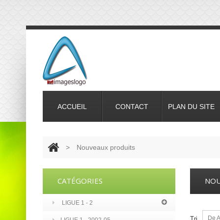
ACCUEIL
CONTACT
PLAN DU SITE
>
Nouveaux produits
CATÉGORIES
NOU
LIGUE 1 - 2
De A
Tri