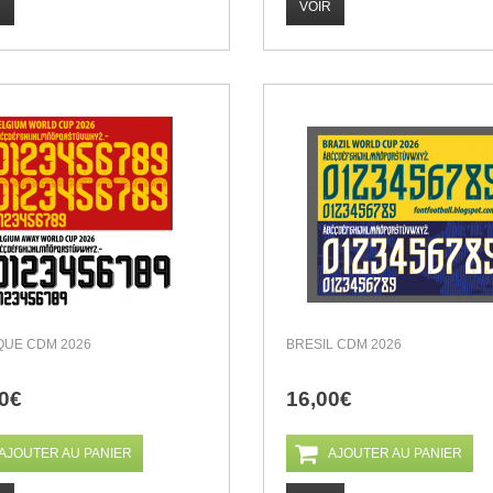
R
VOIR
QUE CDM 2026
BRESIL CDM 2026
0€
16,00€
AJOUTER AU PANIER
AJOUTER AU PANIER