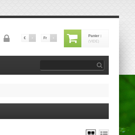
Panier :
€
Fr
(VIDE)