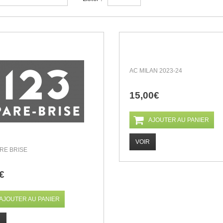
AC MILAN 2023-24
15,00€
AJOUTER AU PANIER
VOIR
ARE BRISE
€
AJOUTER AU PANIER
R