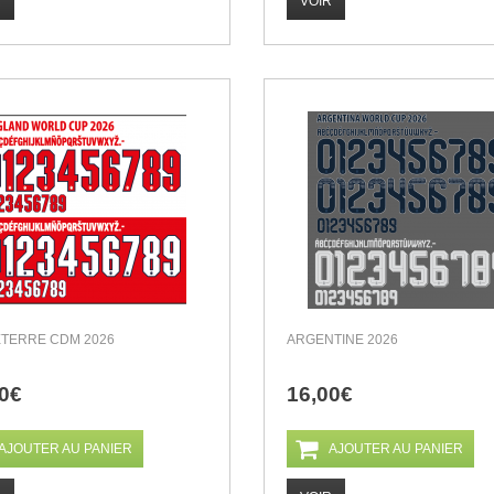
R
VOIR
TERRE CDM 2026
ARGENTINE 2026
0€
16,00€
AJOUTER AU PANIER
AJOUTER AU PANIER