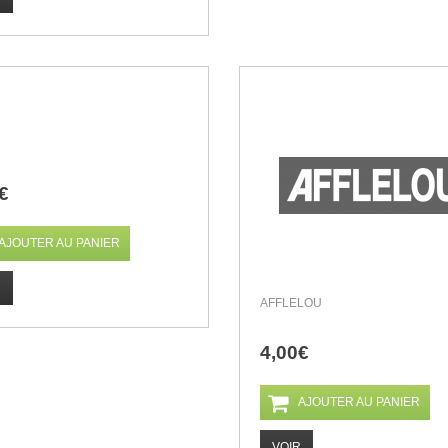
€
AJOUTER AU PANIER
R
AFFLELOU
4,00€
AJOUTER AU PANIER
VOIR