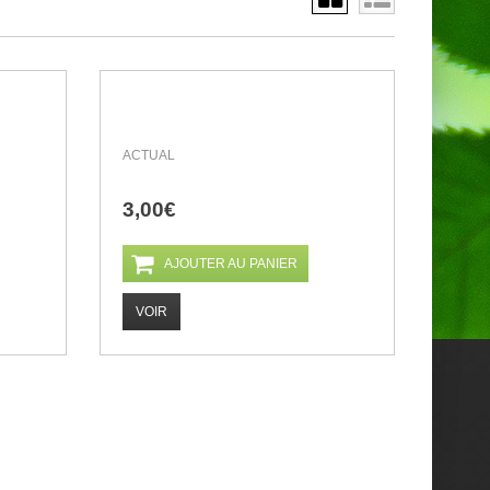
ACTUAL
3,00€
AJOUTER AU PANIER
VOIR