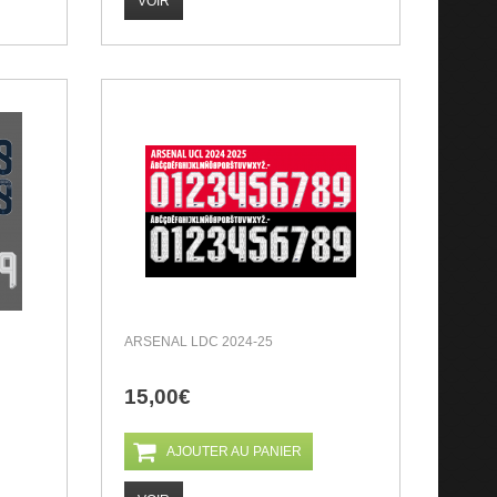
VOIR
ARSENAL LDC 2024-25
15,00€
AJOUTER AU PANIER