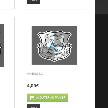
AMIENS SC
4,00€
AJOUTER AU PANIER