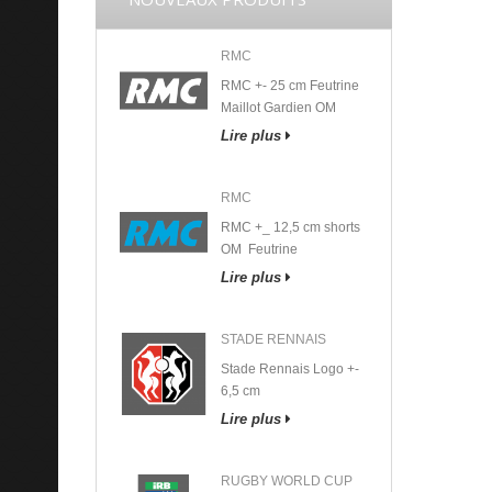
RMC
RMC +- 25 cm Feutrine
Maillot Gardien OM
Lire plus
RMC
RMC +_ 12,5 cm shorts
OM Feutrine
Lire plus
STADE RENNAIS
Stade Rennais Logo +-
6,5 cm
Lire plus
RUGBY WORLD CUP