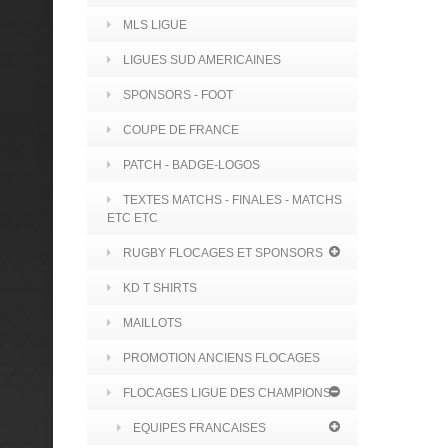
MLS LIGUE
LIGUES SUD AMERICAINES
SPONSORS - FOOT
COUPE DE FRANCE
PATCH - BADGE-LOGOS
TEXTES MATCHS - FINALES - MATCHS
ETC ETC
RUGBY FLOCAGES ET SPONSORS
KD T SHIRTS
MAILLOTS
PROMOTION ANCIENS FLOCAGES
FLOCAGES LIGUE DES CHAMPIONS
EQUIPES FRANCAISES