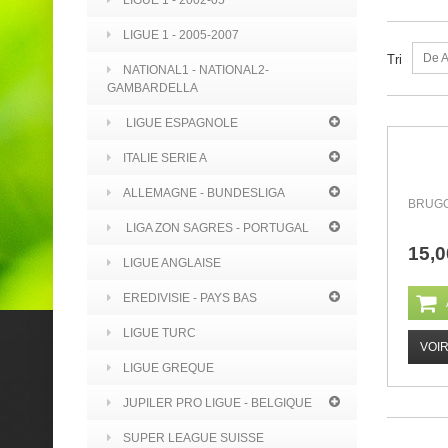
LIGUE 1 - 2002-05
LIGUE 1 - 2005-2007
De A
Tri
NATIONAL1 - NATIONAL2-
GAMBARDELLA
LIGUE ESPAGNOLE
ITALIE SERIE A
ALLEMAGNE - BUNDESLIGA
BRUGG
LIGA ZON SAGRES - PORTUGAL
15,0
LIGUE ANGLAISE
EREDIVISIE - PAYS BAS
LIGUE TURC
VOI
LIGUE GREQUE
JUPILER PRO LIGUE - BELGIQUE
SUPER LEAGUE SUISSE