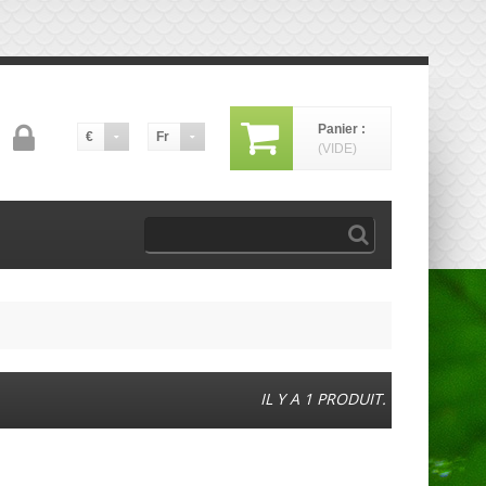
Panier :
€
Fr
(VIDE)
IL Y A 1 PRODUIT.