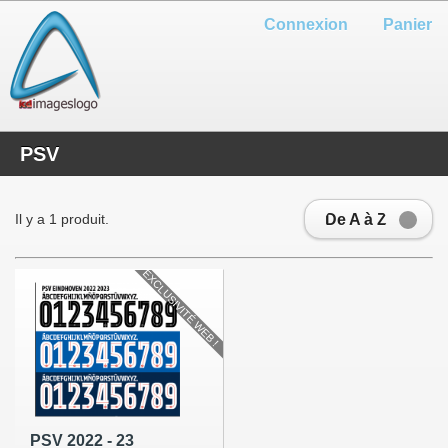
Connexion
Panier
PSV
De A à Z
Il y a 1 produit.
EXCLUSIVITÉ WEB !
PSV 2022 - 23