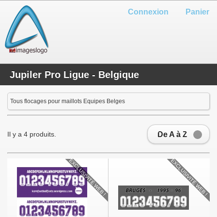
Connexion
Panier
Jupiler Pro Ligue - Belgique
Tous flocages pour maillots Equipes Belges
De A à Z
Il y a 4 produits.
EXCLUSIVITÉ WEB !
EXCLUSIVITÉ WEB !