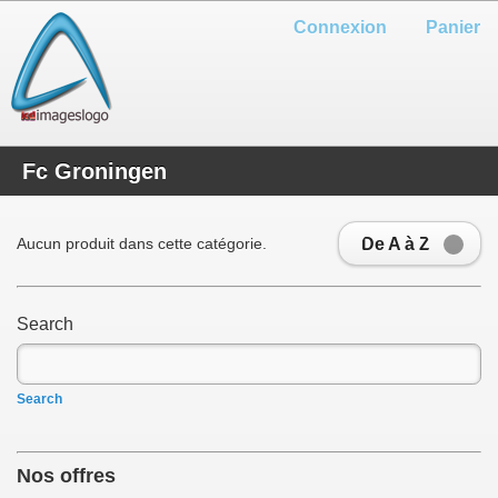
Connexion
Panier
Fc Groningen
De A à Z
Aucun produit dans cette catégorie.
Search
Search
Nos offres