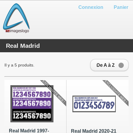
Connexion
Panier
Real Madrid
De A à Z
Il y a 5 produits.
EXCLUSIVITÉ WEB !
EXCLUSIVITÉ WEB !
Real Madrid 1997-
Real Madrid 2020-21